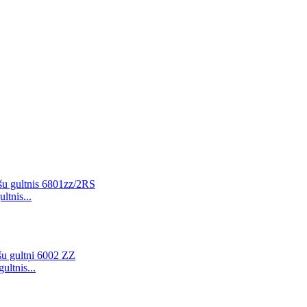
ltnis...
ultnis...