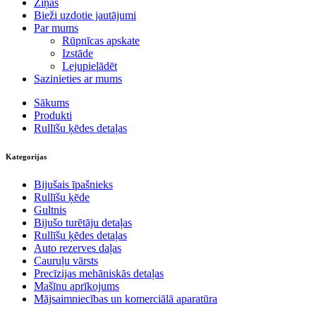
Ziņas
Bieži uzdotie jautājumi
Par mums
Rūpnīcas apskate
Izstāde
Lejupielādēt
Sazinieties ar mums
Sākums
Produkti
Rullīšu ķēdes detaļas
Kategorijas
Bijušais īpašnieks
Rullīšu ķēde
Gultnis
Bijušo turētāju detaļas
Rullīšu ķēdes detaļas
Auto rezerves daļas
Cauruļu vārsts
Precīzijas mehāniskās detaļas
Mašīnu aprīkojums
Mājsaimniecības un komerciālā aparatūra