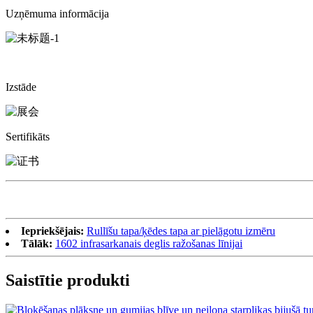
Uzņēmuma informācija
Izstāde
Sertifikāts
Iepriekšējais:
Rullīšu tapa/ķēdes tapa ar pielāgotu izmēru
Tālāk:
1602 infrasarkanais deglis ražošanas līnijai
Saistītie produkti