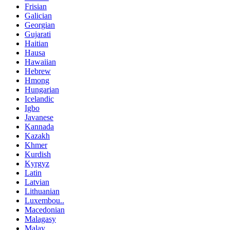
Frisian
Galician
Georgian
Gujarati
Haitian
Hausa
Hawaiian
Hebrew
Hmong
Hungarian
Icelandic
Igbo
Javanese
Kannada
Kazakh
Khmer
Kurdish
Kyrgyz
Latin
Latvian
Lithuanian
Luxembou..
Macedonian
Malagasy
Malay