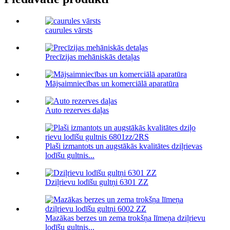
caurules vārsts
Precīzijas mehāniskās detaļas
Mājsaimniecības un komerciālā aparatūra
Auto rezerves daļas
Plaši izmantots un augstākās kvalitātes dziļrievas
lodīšu gultnis...
Dziļrievu lodīšu gultņi 6301 ZZ
Mazākas berzes un zema trokšņa līmeņa dziļrievu
lodīšu gultnis...