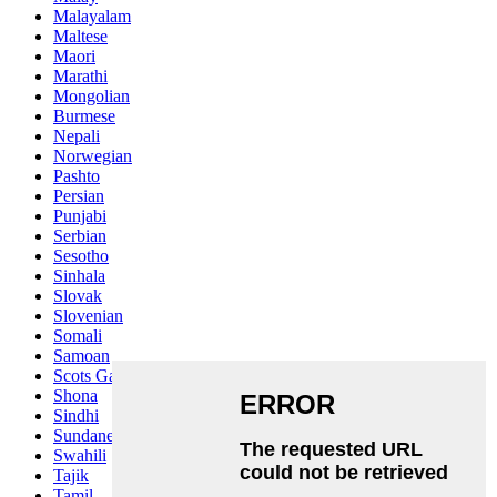
Malayalam
Maltese
Maori
Marathi
Mongolian
Burmese
Nepali
Norwegian
Pashto
Persian
Punjabi
Serbian
Sesotho
Sinhala
Slovak
Slovenian
Somali
Samoan
Scots Gaelic
Shona
Sindhi
Sundanese
Swahili
Tajik
Tamil