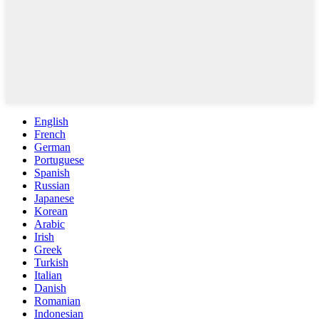
English
French
German
Portuguese
Spanish
Russian
Japanese
Korean
Arabic
Irish
Greek
Turkish
Italian
Danish
Romanian
Indonesian