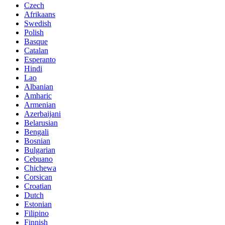
Czech
Afrikaans
Swedish
Polish
Basque
Catalan
Esperanto
Hindi
Lao
Albanian
Amharic
Armenian
Azerbaijani
Belarusian
Bengali
Bosnian
Bulgarian
Cebuano
Chichewa
Corsican
Croatian
Dutch
Estonian
Filipino
Finnish